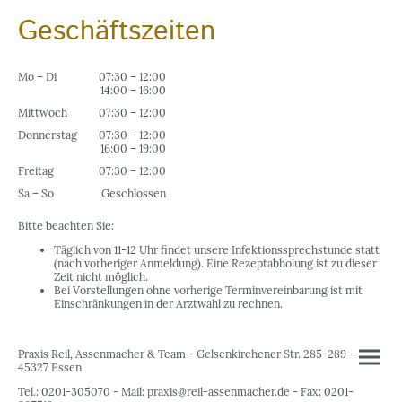
Geschäftszeiten
Mo
–
Di
07:30
–
12:00
14:00
–
16:00
Mittwoch
07:30
–
12:00
Donnerstag
07:30
–
12:00
16:00
–
19:00
Freitag
07:30
–
12:00
Sa
–
So
Geschlossen
Bitte beachten Sie:
Täglich von 11-12 Uhr findet unsere Infektionssprechstunde statt
(nach vorheriger Anmeldung). Eine Rezeptabholung ist zu dieser
Zeit nicht möglich.
Bei Vorstellungen ohne vorherige Terminvereinbarung ist mit
Einschränkungen in der Arztwahl zu rechnen.
Praxis Reil, Assenmacher & Team - Gelsenkirchener Str. 285-289 -
45327 Essen
Tel.: 0201-305070 - Mail: praxis@reil-assenmacher.de - Fax: 0201-