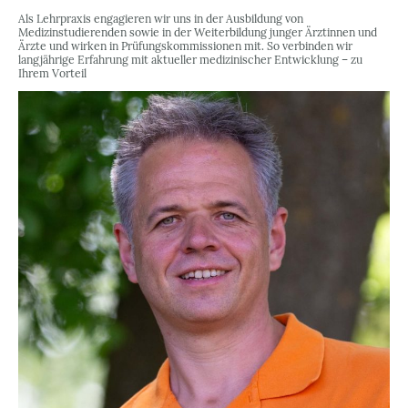
Als Lehrpraxis engagieren wir uns in der Ausbildung von
Medizinstudierenden sowie in der Weiterbildung junger Ärztinnen und
Ärzte und wirken in Prüfungskommissionen mit. So verbinden wir
langjährige Erfahrung mit aktueller medizinischer Entwicklung – zu
Ihrem Vorteil