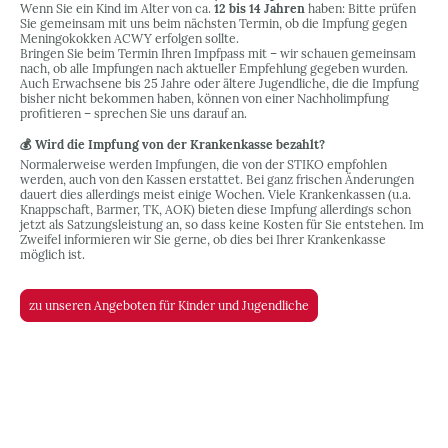
Wenn Sie ein Kind im Alter von ca.
12 bis 14 Jahren
haben: Bitte prüfen
Sie gemeinsam mit uns beim nächsten Termin, ob die Impfung gegen
Meningokokken ACWY erfolgen sollte.
Bringen Sie beim Termin Ihren Impf­pass mit – wir schauen gemeinsam
nach, ob alle Impfungen nach aktueller Empfehlung gegeben wurden.
Auch Erwachsene bis 25 Jahre oder ältere Jugendliche, die die Impfung
bisher nicht bekommen haben, können von einer Nachhol­impfung
profitieren – sprechen Sie uns darauf an.
💰 Wird die Impfung von der Krankenkasse bezahlt?
Normalerweise werden Impfungen, die von der STIKO empfohlen
werden, auch von den Kassen erstattet. Bei ganz frischen Änderungen
dauert dies allerdings meist einige Wochen. Viele Krankenkassen (u.a.
Knappschaft, Barmer, TK, AOK) bieten diese Impfung allerdings schon
jetzt als Satzungsleistung an, so dass keine Kosten für Sie entstehen. Im
Zweifel informieren wir Sie gerne, ob dies bei Ihrer Krankenkasse
möglich ist.
zu unseren Angeboten für Kinder und Jugendliche