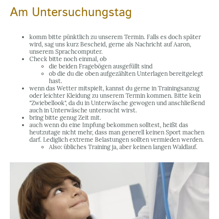
Am Untersuchungstag
komm bitte pünktlich zu unserem Termin. Falls es doch später
wird, sag uns kurz Bescheid, gerne als Nachricht auf Aaron,
unserem Sprachcomputer.
Check bitte noch einmal, ob
die beiden Fragebögen ausgefüllt sind
ob die du die oben aufgezählten Unterlagen bereitgelegt
hast.
wenn das Wetter mitspielt, kannst du gerne in Trainingsanzug
oder leichter Kleidung zu unserem Termin kommen. Bitte kein
"Zwiebellook", da du in Unterwäsche gewogen und anschließend
auch in Unterwäsche untersucht wirst.
bring bitte genug Zeit mit.
auch wenn du eine Impfung bekommen solltest, heißt das
heutzutage nicht mehr, dass man generell keinen Sport machen
darf. Lediglich extreme Belastungen sollten vermieden werden.
Also: übliches Training ja, aber keinen langen Waldlauf.